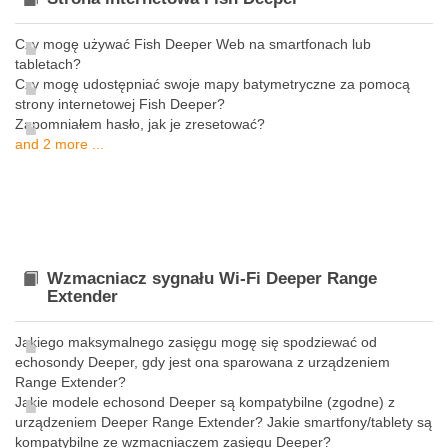
Czy mogę używać Fish Deeper Web na smartfonach lub
tabletach?
Czy mogę udostępniać swoje mapy batymetryczne za pomocą
strony internetowej Fish Deeper?
Zapomniałem hasło, jak je zresetować?
and 2 more ...
Wzmacniacz sygnału Wi-Fi Deeper Range
Extender
Jakiego maksymalnego zasięgu mogę się spodziewać od
echosondy Deeper, gdy jest ona sparowana z urządzeniem
Range Extender?
Jakie modele echosond Deeper są kompatybilne (zgodne) z
urządzeniem Deeper Range Extender? Jakie smartfony/tablety są
kompatybilne ze wzmacniaczem zasięgu Deeper?