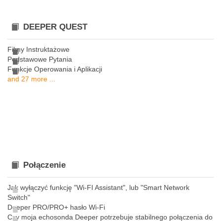
DEEPER QUEST
Filmy Instruktażowe
Podstawowe Pytania
Funkcje Operowania i Aplikacji
and 27 more ...
Połączenie
Jak wyłączyć funkcję "Wi-FI Assistant", lub "Smart Network
Switch"
Deeper PRO/PRO+ hasło Wi-Fi
Czy moja echosonda Deeper potrzebuje stabilnego połączenia do