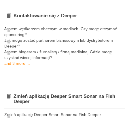
Kontaktowanie się z Deeper
Jestem wędkarzem obecnym w mediach. Czy mogę otrzymać
sponsoring?
Jak mogę zostać partnerem biznesowym lub dystrybutorem
Deeper?
Jestem blogerem / żurnalistą / firmą medialną. Gdzie mogę
uzyskać więcej informacji?
and 3 more ...
Zmień aplikację Deeper Smart Sonar na Fish
Deeper
Zmień aplikację Deeper Smart Sonar na Fish Deeper