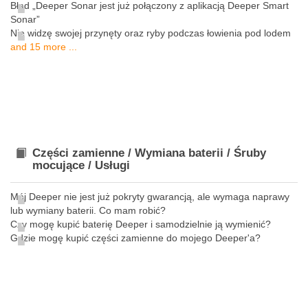
Błąd „Deeper Sonar jest już połączony z aplikacją Deeper Smart
Sonar”
Nie widzę swojej przynęty oraz ryby podczas łowienia pod lodem
and 15 more ...
Części zamienne / Wymiana baterii / Śruby
mocujące / Usługi
Mój Deeper nie jest już pokryty gwarancją, ale wymaga naprawy
lub wymiany baterii. Co mam robić?
Czy mogę kupić baterię Deeper i samodzielnie ją wymienić?
Gdzie mogę kupić części zamienne do mojego Deeper'a?