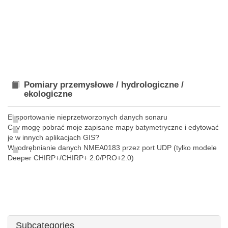
Pomiary przemysłowe / hydrologiczne /
ekologiczne
Eksportowanie nieprzetworzonych danych sonaru
Czy mogę pobrać moje zapisane mapy batymetryczne i edytować
je w innych aplikacjach GIS?
Wyodrębnianie danych NMEA0183 przez port UDP (tylko modele
Deeper CHIRP+/CHIRP+ 2.0/PRO+2.0)
Subcategories