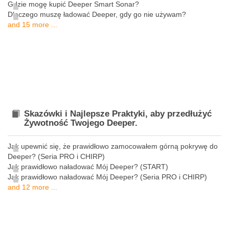
Gdzie mogę kupić Deeper Smart Sonar?
Dlaczego muszę ładować Deeper, gdy go nie używam?
and 15 more ...
Skazówki i Najlepsze Praktyki, aby przedłużyć
Żywotność Twojego Deeper.
Jak upewnić się, że prawidłowo zamocowałem górną pokrywę do
Deeper? (Seria PRO i CHIRP)
Jak prawidłowo naładować Mój Deeper? (START)
Jak prawidłowo naładować Mój Deeper? (Seria PRO i CHIRP)
and 12 more ...