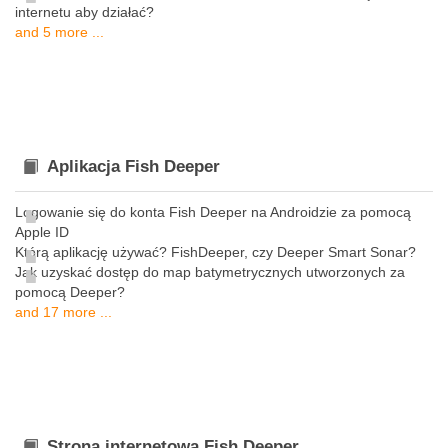
internetu aby działać?
and 5 more ...
Aplikacja Fish Deeper
Logowanie się do konta Fish Deeper na Androidzie za pomocą
Apple ID
Którą aplikację używać? FishDeeper, czy Deeper Smart Sonar?
Jak uzyskać dostęp do map batymetrycznych utworzonych za
pomocą Deeper?
and 17 more ...
Strona internetowa Fish Deeper