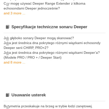
Czy mogę używać Deeper Range Extender z kilkoma
echosondami Deeper jednocześnie?
and 3 more ...
Specyfikacje techniczne sonaru Deeper
Jak głęboko sonary Deeper mogą skanować?
Jaka jest średnica dna pokrytego różnymi wiązkami echosondy
Deeper serii CHIRP, PRO+2?
Jaka jest średnica dna pokrytego różnymi wiązkami Deeper'a?
(Modele PRO / PRO + / Deeper Start)
and 8 more ...
Usuwanie usterek
Batymetria przeskakuje na brzeg w trybie łodzi zanętowej.