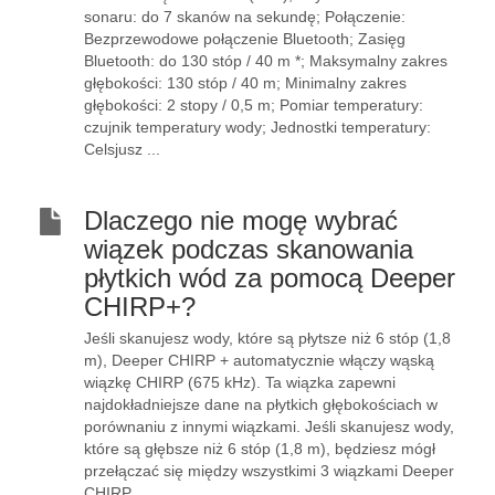
sonaru: do 7 skanów na sekundę; Połączenie:
Bezprzewodowe połączenie Bluetooth; Zasięg
Bluetooth: do 130 stóp / 40 m *; Maksymalny zakres
głębokości: 130 stóp / 40 m; Minimalny zakres
głębokości: 2 stopy / 0,5 m; Pomiar temperatury:
czujnik temperatury wody; Jednostki temperatury:
Celsjusz ...
Dlaczego nie mogę wybrać
wiązek podczas skanowania
płytkich wód za pomocą Deeper
CHIRP+?
Jeśli skanujesz wody, które są płytsze niż 6 stóp (1,8
m), Deeper CHIRP + automatycznie włączy wąską
wiązkę CHIRP (675 kHz). Ta wiązka zapewni
najdokładniejsze dane na płytkich głębokościach w
porównaniu z innymi wiązkami. Jeśli skanujesz wody,
które są głębsze niż 6 stóp (1,8 m), będziesz mógł
przełączać się między wszystkimi 3 wiązkami Deeper
CHIRP.