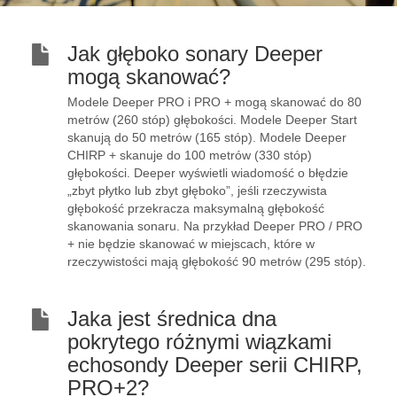
Jak głęboko sonary Deeper
mogą skanować?
Modele Deeper PRO i PRO + mogą skanować do 80
metrów (260 stóp) głębokości. Modele Deeper Start
skanują do 50 metrów (165 stóp). Modele Deeper
CHIRP + skanuje do 100 metrów (330 stóp)
głębokości. Deeper wyświetli wiadomość o błędzie
„zbyt płytko lub zbyt głęboko”, jeśli rzeczywista
głębokość przekracza maksymalną głębokość
skanowania sonaru. Na przykład Deeper PRO / PRO
+ nie będzie skanować w miejscach, które w
rzeczywistości mają głębokość 90 metrów (295 stóp).
Jaka jest średnica dna
pokrytego różnymi wiązkami
echosondy Deeper serii CHIRP,
PRO+2?