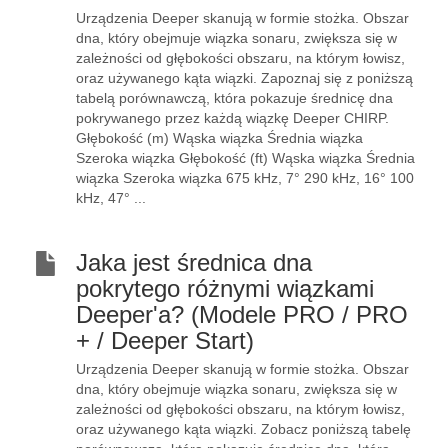
Urządzenia Deeper skanują w formie stożka. Obszar
dna, który obejmuje wiązka sonaru, zwiększa się w
zależności od głębokości obszaru, na którym łowisz,
oraz używanego kąta wiązki. Zapoznaj się z poniższą
tabelą porównawczą, która pokazuje średnicę dna
pokrywanego przez każdą wiązkę Deeper CHIRP.
Głębokość (m) Wąska wiązka Średnia wiązka
Szeroka wiązka Głębokość (ft) Wąska wiązka Średnia
wiązka Szeroka wiązka 675 kHz, 7° 290 kHz, 16° 100
kHz, 47° ...
Jaka jest średnica dna
pokrytego różnymi wiązkami
Deeper'a? (Modele PRO / PRO
+ / Deeper Start)
Urządzenia Deeper skanują w formie stożka. Obszar
dna, który obejmuje wiązka sonaru, zwiększa się w
zależności od głębokości obszaru, na którym łowisz,
oraz używanego kąta wiązki. Zobacz poniższą tabelę