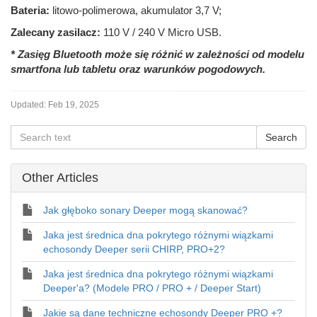
Bateria:
litowo-polimerowa, akumulator 3,7 V;
Zalecany zasilacz:
110 V / 240 V Micro USB.
* Zasięg Bluetooth może się różnić w zależności od modelu
smartfona lub tabletu oraz warunków pogodowych.
Updated:
Feb 19, 2025
Other Articles
Jak głęboko sonary Deeper mogą skanować?
Jaka jest średnica dna pokrytego różnymi wiązkami
echosondy Deeper serii CHIRP, PRO+2?
Jaka jest średnica dna pokrytego różnymi wiązkami
Deeper'a? (Modele PRO / PRO + / Deeper Start)
Jakie są dane techniczne echosondy Deeper PRO +?