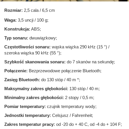
Rozmiar:
2,5 cala / 6,5 cm
Waga:
3,5 uncji / 100 g;
Konstrukcja:
ABS;
Typ sonaru:
dwuwiązkowy;
Częstotliwości sonaru:
wąska wiązka 290 kHz (15 °) /
szeroka wiązka 90 kHz (55 °);
Szybkość skanowania sonaru:
do 7 skanów na sekundę;
Połączenie:
Bezprzewodowe połączenie Bluetooth;
Zasięg Bluetooth:
do 130 stóp / 40 m *;
Maksymalny zakres głębokości:
130 stóp / 40 m;
Minimalny zakres głębokości:
2 stopy / 0,5 m;
Pomiar temperatury:
czujnik temperatury wody;
Jednostki temperatury:
Celsjusz / Fahrenheit;
Zakres temperatur pracy:
od -20 do + 40 C, od -4 do + 104 F;