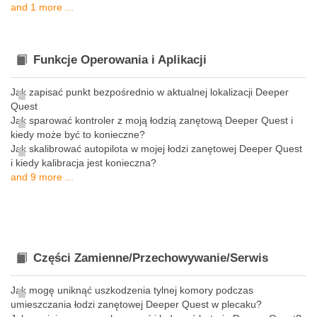
and 1 more ...
Funkcje Operowania i Aplikacji
Jak zapisać punkt bezpośrednio w aktualnej lokalizacji Deeper
Quest
Jak sparować kontroler z moją łodzią zanętową Deeper Quest i
kiedy może być to konieczne?
Jak skalibrować autopilota w mojej łodzi zanętowej Deeper Quest
i kiedy kalibracja jest konieczna?
and 9 more ...
Części Zamienne/Przechowywanie/Serwis
Jak mogę uniknąć uszkodzenia tylnej komory podczas
umieszczania łodzi zanętowej Deeper Quest w plecaku?