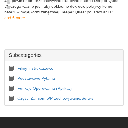
Jak powinienem przechowywać i ładować baterie Deeper Quest?
Dlaczego ważne jest, aby dokładnie dokręcić pokrywy komór
baterii w mojej łodzi zanętowej Deeper Quest po ładowaniu?
and 6 more ...
Subcategories
Filmy Instruktażowe
Podstawowe Pytania
Funkcje Operowania i Aplikacji
Części Zamienne/Przechowywanie/Serwis