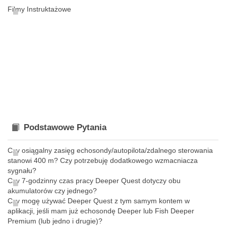
Filmy Instruktażowe
Podstawowe Pytania
Czy osiągalny zasięg echosondy/autopilota/zdalnego sterowania
stanowi 400 m? Czy potrzebuję dodatkowego wzmacniacza
sygnału?
Czy 7-godzinny czas pracy Deeper Quest dotyczy obu
akumulatorów czy jednego?
Czy mogę używać Deeper Quest z tym samym kontem w
aplikacji, jeśli mam już echosondę Deeper lub Fish Deeper
Premium (lub jedno i drugie)?