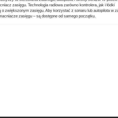
niacz zasięgu. Technologia radiowa zarówno kontrolera, jak i łódki
ą o zwiększonym zasięgu. Aby korzystać z sonaru lub autopilota w z
acniacze zasięgu – są dostępne od samego początku.