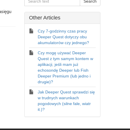
asięgu
Other Articles
Czy 7-godzinny czas pracy
Deeper Quest dotyczy obu
akumulatorów czy jednego?
Czy mogę używać Deeper
Quest z tym samym kontem w
aplikacji, jeśli mam już
echosondę Deeper lub Fish
Deeper Premium (lub jedno i
drugie)?
Jak Deeper Quest sprawdzi się
w trudnych warunkach
pogodowych (silne fale, wiatr
it.)?