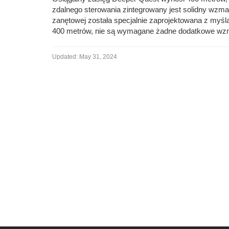
zdalnego sterowania zintegrowany jest solidny wzmac
zanętowej została specjalnie zaprojektowana z myśl
400 metrów, nie są wymagane żadne dodatkowe wzm
Updated:
May 31, 2024