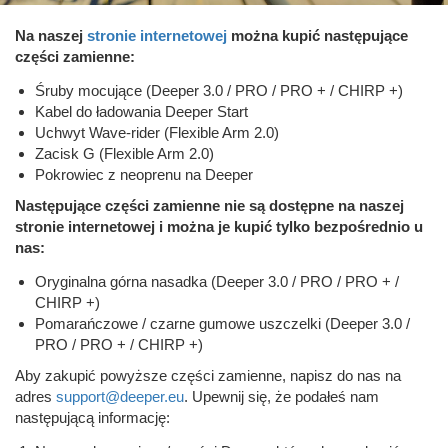
Na naszej
stronie internetowej
można kupić następujące
części zamienne:
Śruby mocujące (Deeper 3.0 / PRO / PRO + / CHIRP +)
Kabel do ładowania Deeper Start
Uchwyt Wave-rider (Flexible Arm 2.0)
Zacisk G (Flexible Arm 2.0)
Pokrowiec z neoprenu na Deeper
Następujące części zamienne nie są dostępne na naszej
stronie internetowej i można je kupić tylko bezpośrednio u
nas:
Oryginalna górna nasadka (Deeper 3.0 / PRO / PRO + /
CHIRP +)
Pomarańczowe / czarne gumowe uszczelki (Deeper 3.0 /
PRO / PRO + / CHIRP +)
Aby zakupić powyższe części zamienne, napisz do nas na
adres
support@deeper.eu
. Upewnij się, że podałeś nam
następującą informację: