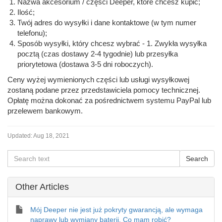
Nazwa akcesorium / części Deeper, które chcesz kupić;
Ilość;
Twój adres do wysyłki i dane kontaktowe (w tym numer
telefonu);
Sposób wysyłki, który chcesz wybrać - 1. Zwykła wysyłka
pocztą (czas dostawy 2-4 tygodnie) lub przesyłka
priorytetowa (dostawa 3-5 dni roboczych).
Ceny wyżej wymienionych części lub usługi wysyłkowej
zostaną podane przez przedstawiciela pomocy technicznej.
Opłatę można dokonać za pośrednictwem systemu PayPal lub
przelewem bankowym.
Updated:
Aug 18, 2021
Other Articles
Mój Deeper nie jest już pokryty gwarancją, ale wymaga
naprawy lub wymiany baterii. Co mam robić?