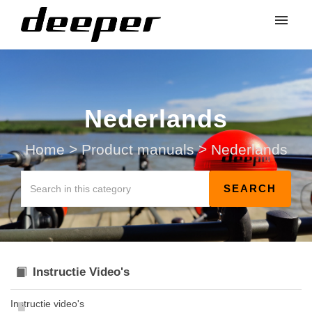
Nederlands
Home
>
Product manuals
>
Nederlands
Instructie Video's
Instructie video's