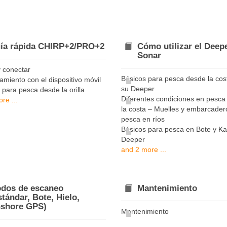
ía rápida CHIRP+2/PRO+2
Cómo utilizar el Deep
Sonar
y conectar
Básicos para pesca desde la cos
miento con el dispositivo móvil
su Deeper
 para pesca desde la orilla
Diferentes condiciones en pesca
re ...
la costa – Muelles y embarcader
pesca en ríos
Básicos para pesca en Bote y K
Deeper
and 2 more ...
dos de escaneo
Mantenimiento
stándar, Bote, Hielo,
shore GPS)
Mantenimiento