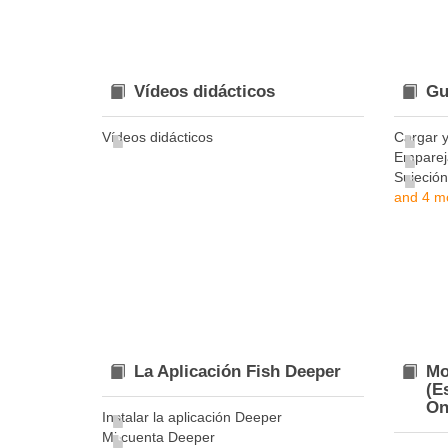
Vídeos didácticos
Gu
Vídeos didácticos
Cargar 
Empareja
Sujeción
and 4 mo
La Aplicación Fish Deeper
Mo
(E
On
Instalar la aplicación Deeper
Mi cuenta Deeper