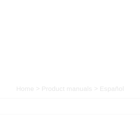
Español
Home
>
Product manuals
>
Español