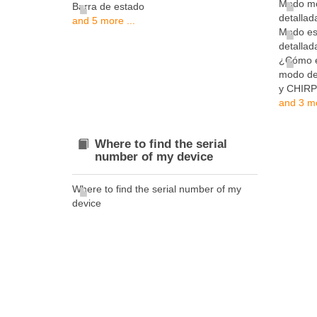
Modo mo
Barra de estado
detallad
and 5 more ...
Modo es
detalla
¿Cómo en
modo de
y CHIRP
and 3 mo
Where to find the serial
number of my device
Where to find the serial number of my
device