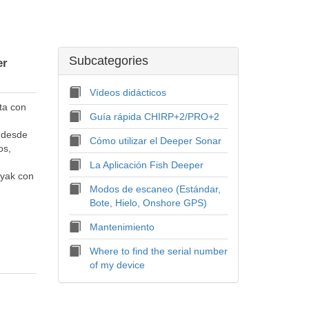
Subcategories
er
Vídeos didácticos
ta con
Guía rápida CHIRP+2/PRO+2
 desde
Cómo utilizar el Deeper Sonar
os,
La Aplicación Fish Deeper
ayak con
Modos de escaneo (Estándar,
Bote, Hielo, Onshore GPS)
Mantenimiento
Where to find the serial number
of my device