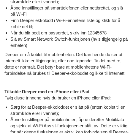
strømkilde eller i vannet);
Åpne Innstillinger på smarttelefonen eller nettbrettet, og slå
på Wi-Fi;
Finn Deeper ekkolodd i Wi-Fi-enhetens liste og klikk for å
koble det til;
Når du blir bedt om passordet, skriv inn 12345678
Slå av Smart Network Switch-funksjonen (hvis tilgjengelig på
enheten)
Deeper er nå koblet til mobilenheten. Det kan hende du ser at
Internett ikke er tilgjengelig, eller noe lignende. Ta det med ro,
dette er normalt. Det betyr bare at mobilenhetens Wi-Fi-
forbindelse nå brukes til Deeper-ekkoloddet og ikke til Internett.
Tilkoble Deeper med en iPhone eller iPad
Følg disse trinnene hvis du bruker en iPhone eller iPad:
Sørg for at Deeper-ekkoloddet er slått på (enten koblet til en
strømkilde eller i vannet);
Åpne Innstillinger på mobilenheten, åpne deretter Mobildata
og sjekk at Wi-Fi Assist-funksjonen er slått av. Dette er viktig
for når denne funksjonen er aktiv, kan forbindelsen til Deeper-