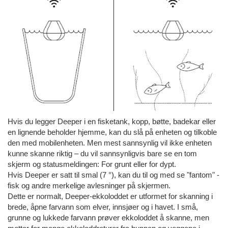
Hvis du legger Deeper i en fisketank, kopp, bøtte, badekar eller
en lignende beholder hjemme, kan du slå på enheten og tilkoble
den med mobilenheten. Men mest sannsynlig vil ikke enheten
kunne skanne riktig – du vil sannsynligvis bare se en tom
skjerm og statusmeldingen: For grunt eller for dypt.
Hvis Deeper er satt til smal (7 °), kan du til og med se "fantom" -
fisk og andre merkelige avlesninger på skjermen.
Dette er normalt, Deeper-ekkoloddet er utformet for skanning i
brede, åpne farvann som elver, innsjøer og i havet. I små,
grunne og lukkede farvann prøver ekkoloddet å skanne, men