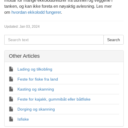
mottar for mange ekkoloddreturer fra bunnen og veggene i
tanken, og kan ikke foreta en nøyaktig avlesning. Les mer
om
hvordan ekkolodd fungerer
.
Updated:
Jan 03, 2024
Other Articles
Lading og tilkobling
Feste for fiske fra land
Kasting og skanning
Feste for kajakk, gummibåt eller båtfiske
Dorging og skanning
Isfiske