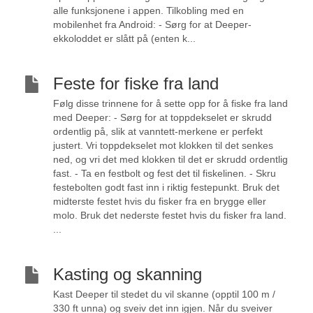
alle funksjonene i appen. Tilkobling med en
mobilenhet fra Android: - Sørg for at Deeper-
ekkoloddet er slått på (enten k...
Feste for fiske fra land
Følg disse trinnene for å sette opp for å fiske fra land
med Deeper: - Sørg for at toppdekselet er skrudd
ordentlig på, slik at vanntett-merkene er perfekt
justert. Vri toppdekselet mot klokken til det senkes
ned, og vri det med klokken til det er skrudd ordentlig
fast. - Ta en festbolt og fest det til fiskelinen. - Skru
festebolten godt fast inn i riktig festepunkt. Bruk det
midterste festet hvis du fisker fra en brygge eller
molo. Bruk det nederste festet hvis du fisker fra land.
...
Kasting og skanning
Kast Deeper til stedet du vil skanne (opptil 100 m /
330 ft unna) og sveiv det inn igjen. Når du sveiver