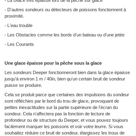
- La Glace très épaisse lors de la pêche sur glace
- D'autres sondeurs ou détecteurs de poissons fonctionnent à
proximité.
- L'eau trouble
- Les Obstacles comme les bords d'un bateau ou d'une jetée
- Les Courants
Une glace épaisse pour la pêche sous la glace
Les sondeurs Deeper fonctionneront bien dans la glace épaisse
jusqu'à environ 1 m / 40in, bien qu'un certain bruit de sondeur
puisse se produire.
Cela se produit parce que certaines des impulsions du sondeur
sont réfléchies par le bord du trou de glace, provoquant de
petites inexactitudes sur la partie supérieure de l'écran du
sondeur. Cela n'affectera pas la fonction de lecture de
profondeur ou de structure du Deeper, et vous pouvez toujours
facilement marquer les poissons et voir votre leurre. Si vous
souhaitez réduire ce bruit de sondeur, élargissez les trous de