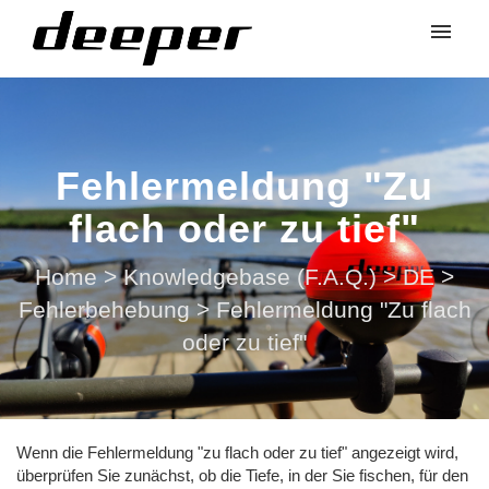
Fehlermeldung "Zu
flach oder zu tief"
Home
>
Knowledgebase (F.A.Q.)
>
DE
>
Fehlerbehebung
>
Fehlermeldung "Zu flach
oder zu tief"
Wenn die Fehlermeldung "zu flach oder zu tief" angezeigt wird,
überprüfen Sie zunächst, ob die Tiefe, in der Sie fischen, für den