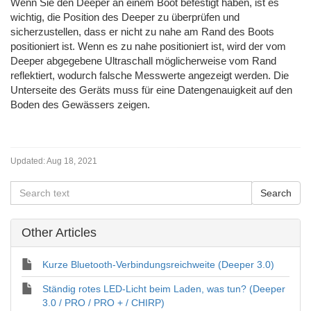
Wenn Sie den Deeper an einem Boot befestigt haben, ist es
wichtig, die Position des Deeper zu überprüfen und
sicherzustellen, dass er nicht zu nahe am Rand des Boots
positioniert ist. Wenn es zu nahe positioniert ist, wird der vom
Deeper abgegebene Ultraschall möglicherweise vom Rand
reflektiert, wodurch falsche Messwerte angezeigt werden. Die
Unterseite des Geräts muss für eine Datengenauigkeit auf den
Boden des Gewässers zeigen.
Updated:
Aug 18, 2021
Other Articles
Kurze Bluetooth-Verbindungsreichweite (Deeper 3.0)
Ständig rotes LED-Licht beim Laden, was tun? (Deeper
3.0 / PRO / PRO + / CHIRP)