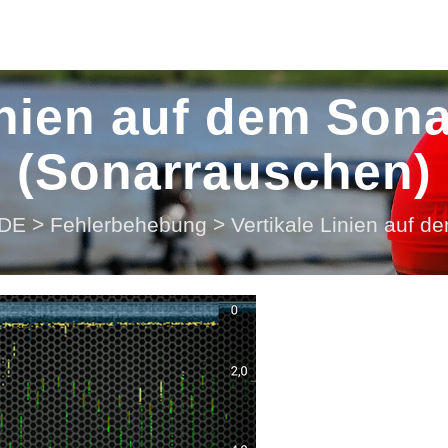
inien auf dem Son
(Sonarrauschen)
DE
>
Fehlerbehebung
>
Vertikale Linien auf 