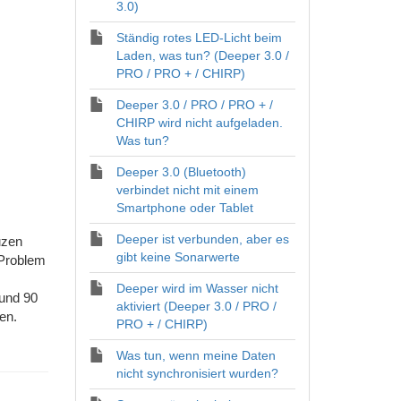
3.0)
Ständig rotes LED-Licht beim
Laden, was tun? (Deeper 3.0 /
PRO / PRO + / CHIRP)
Deeper 3.0 / PRO / PRO + /
CHIRP wird nicht aufgeladen.
Was tun?
Deeper 3.0 (Bluetooth)
verbindet nicht mit einem
Smartphone oder Tablet
Deeper ist verbunden, aber es
uzen
gibt keine Sonarwerte
 Problem
Deeper wird im Wasser nicht
 und 90
aktiviert (Deeper 3.0 / PRO /
en.
PRO + / CHIRP)
Was tun, wenn meine Daten
nicht synchronisiert wurden?