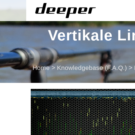
Vertikale L
Home
>
Knowledgebase (F.A.Q.)
>