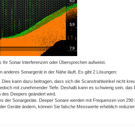
s Ihr Sonar Interferenzen oder Übersprechen aufweist.
n anderes Sonargerät in der Nähe läuft. Es gibt 2 Lösungen:
Dies kann dazu beitragen, dass sich die Scanstrahlwinkel nicht kre
 jedoch mit zunehmender Tiefe. Deshalb kann es schwierig sein, das
on des Deepers geändert wird.
nes der Sonargeräte. Deeper Sonare werden mit Frequenzen von 290
der Geräte ändern, können Sie falsche Messwerte erheblich reduzier