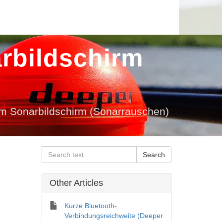
arbildschirm
dem Sonarbildschirm (Sonarrauschen)
Other Articles
Kurze Bluetooth-
Verbindungsreichweite (Deeper