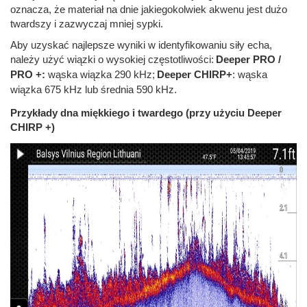
oznacza, że ​​materiał na dnie jakiegokolwiek akwenu jest dużo
twardszy i zazwyczaj mniej sypki.
Aby uzyskać najlepsze wyniki w identyfikowaniu siły echa,
należy użyć wiązki o wysokiej częstotliwości:
Deeper PRO /
PRO +:
wąska wiązka 290 kHz;
Deeper CHIRP+
: wąska
wiązka 675 kHz lub średnia 590 kHz.
Przykłady dna miękkiego i twardego (przy użyciu Deeper
CHIRP +)