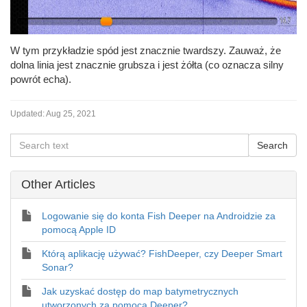
W tym przykładzie spód jest znacznie twardszy. Zauważ, że
dolna linia jest znacznie grubsza i jest żółta (co oznacza silny
powrót echa).
Updated:
Aug 25, 2021
Other Articles
Logowanie się do konta Fish Deeper na Androidzie za
pomocą Apple ID
Którą aplikację używać? FishDeeper, czy Deeper Smart
Sonar?
Jak uzyskać dostęp do map batymetrycznych
utworzonych za pomocą Deeper?