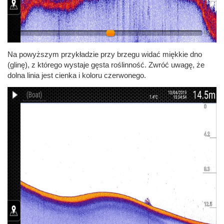
Na powyższym przykładzie przy brzegu widać miękkie dno
(glinę), z którego wystaje gęsta roślinność. Zwróć uwagę, że
dolna linia jest cienka i koloru czerwonego.