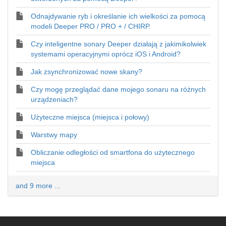
Odnajdywanie ryb i określanie ich wielkości za pomocą
modeli Deeper PRO / PRO + / CHIRP.
Czy inteligentne sonary Deeper działają z jakimikolwiek
systemami operacyjnymi oprócz iOS i Android?
Jak zsynchronizować nowe skany?
Czy mogę przeglądać dane mojego sonaru na różnych
urządzeniach?
Użyteczne miejsca (miejsca i połowy)
Warstwy mapy
Obliczanie odległości od smartfona do użytecznego
miejsca
and 9 more ...