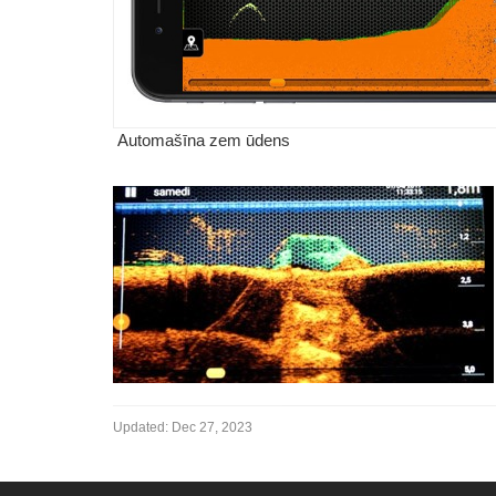
Automašīna zem ūdens
Updated:
Dec 27, 2023