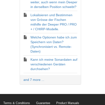
weiter, auch wenn mein Deeper
in derselben Position schwebt?
Lokalisieren und Bestimmen
von Grösse der Fischen
mithilfe der Deeper PRO / PRO
+ / CHIRP-Modelle.
Welche Optionen habe ich zum
Speichern von Daten?
(Synchronisiert vs. Remote-
Daten)
Kann ich meine Sonardaten auf
verschiedenen Geräten
durchsehen?
and 7 more ...
Terms & Conditions
Guarantee
Product Manuals