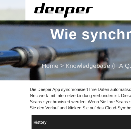
Wie synchr
Home
>
Knowledgebase (F.A.Q.
Die Deeper App synchronisiert Ihre Daten automatis
Netzwerk mit Internetverbindung verbunden ist. Diese
Scans synchronisiert werden. Wenn Sie Ihre Scans s
Sie den Verlauf und klicken Sie auf das Cloud-Symbo