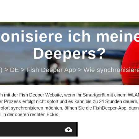
onisiere ich mein
Deepers?
)
>
DE
>
Fish Deeper App
>
Wie synchronisier
ch mit der Fish Deeper Website, wenn Ihr Smartgerät mit einem WLA
r Prozess erfolgt nicht sofort und es kann bis zu 24 Stunden dauern, 
ofort synchronisieren möchten, öffnen Sie die FishDeeper-App, dann
l in der oberen rechten Ecke: