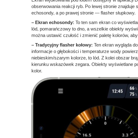
obserwowania reakcji ryb. Po lewej stronie znajduje
echosondy, a po prawej stronie — flasher słupkowy.
– Ekran echosondy:
To ten sam ekran co wyświetla
lód, pomarańczowy to dno, a wszelkie obiekty wyświe
można ustawić czułość i zmienić paletę kolorów, ab
– Tradycyjny flasher kołowy:
Ten ekran wygląda do
informacje o głębokości i temperaturze wody powierz
niebieskim/szarym kolorze, to lód. Z kolei obszar br
kierunku wskazówek zegara. Obiekty wyświetlane pom
kolor.