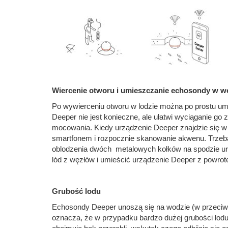
Wiercenie otworu i umieszczanie echosondy w w
Po wywierceniu otworu w lodzie można po prostu u
Deeper nie jest konieczne, ale ułatwi wyciąganie go 
mocowania. Kiedy urządzenie Deeper znajdzie się w 
smartfonem i rozpocznie skanowanie akwenu. Trzeba
oblodzenia dwóch metalowych kołków na spodzie urzą
lód z węzłów i umieścić urządzenie Deeper z powrot
Grubość lodu
Echosondy Deeper unoszą się na wodzie (w przeciwi
oznacza, że w przypadku bardzo dużej grubości lod