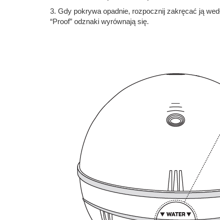
3. Gdy pokrywa opadnie, rozpocznij zakręcać ją wedłu
“Proof” odznaki wyrównają się.