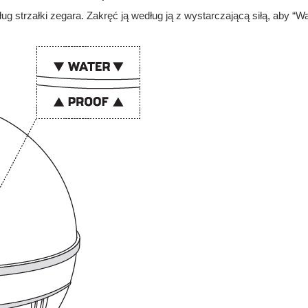
g strzałki zegara. Zakręć ją według ją z wystarczającą siłą, aby “Wat