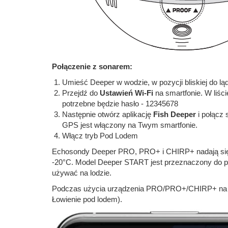
Połączenie z sonarem:
Umieść Deeper w wodzie, w pozycji bliskiej do lą
Przejdź do
Ustawień Wi-Fi
na smartfonie. W liści
potrzebne będzie hasło - 12345678
Następnie otwórz aplikację
Fish Deeper
i połącz 
GPS jest włączony na Twym smartfonie.
Włącz tryb Pod Lodem
Echosondy Deeper PRO, PRO+ i CHIRP+ nadają się 
-20°C. Model Deeper START jest przeznaczony do pr
używać na lodzie.
Podczas użycia urządzenia PRO/PRO+/CHIRP+ na lo
Łowienie pod lodem).