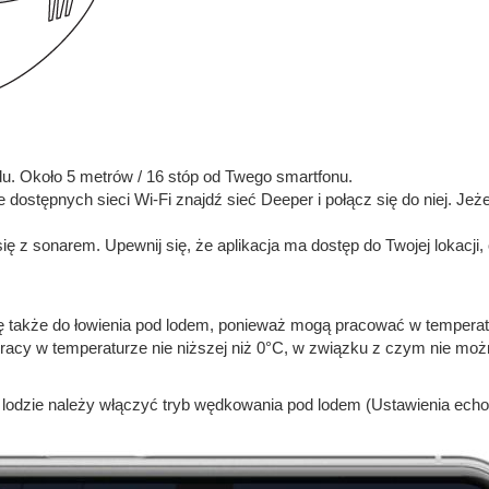
du. Około 5 metrów / 16 stóp od Twego smartfonu.
e dostępnych sieci Wi-Fi znajdź sieć Deeper i połącz się do niej. Jeże
się z sonarem. Upewnij się, że aplikacja ma dostęp do Twojej lokacji,
także do łowienia pod lodem, ponieważ mogą pracować w temperat
acy w temperaturze nie niższej niż 0°C, w związku z czym nie moż
dzie należy włączyć tryb wędkowania pod lodem (Ustawienia ech