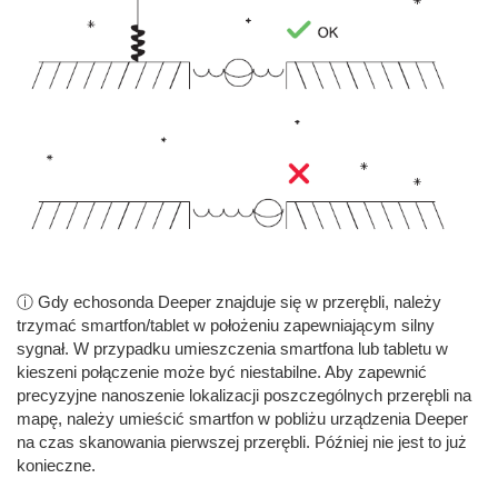
ⓘ Gdy echosonda Deeper znajduje się w przerębli, należy
trzymać smartfon/tablet w położeniu zapewniającym silny
sygnał. W przypadku umieszczenia smartfona lub tabletu w
kieszeni połączenie może być niestabilne. Aby zapewnić
precyzyjne nanoszenie lokalizacji poszczególnych przerębli na
mapę, należy umieścić smartfon w pobliżu urządzenia Deeper
na czas skanowania pierwszej przerębli. Później nie jest to już
konieczne.