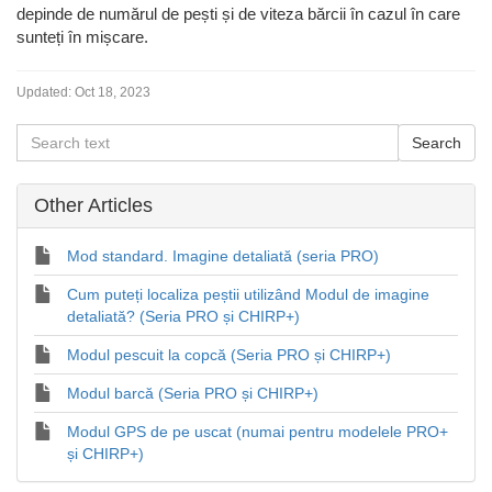
depinde de numărul de pești și de viteza bărcii în cazul în care
sunteți în mișcare.
Updated:
Oct 18, 2023
Other Articles
Mod standard. Imagine detaliată (seria PRO)
Cum puteți localiza peștii utilizând Modul de imagine
detaliată? (Seria PRO și CHIRP+)
Modul pescuit la copcă (Seria PRO și CHIRP+)
Modul barcă (Seria PRO și CHIRP+)
Modul GPS de pe uscat (numai pentru modelele PRO+
și CHIRP+)