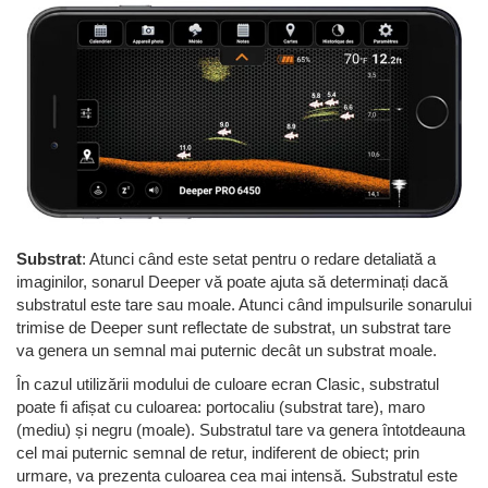
Substrat
: Atunci când este setat pentru o redare detaliată a
imaginilor, sonarul Deeper vă poate ajuta să determinați dacă
substratul este tare sau moale. Atunci când impulsurile sonarului
trimise de Deeper sunt reflectate de substrat, un substrat tare
va genera un semnal mai puternic decât un substrat moale.
În cazul utilizării modului de culoare ecran Clasic, substratul
poate fi afișat cu culoarea: portocaliu (substrat tare), maro
(mediu) și negru (moale). Substratul tare va genera întotdeauna
cel mai puternic semnal de retur, indiferent de obiect; prin
urmare, va prezenta culoarea cea mai intensă. Substratul este