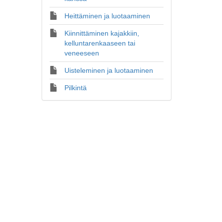
Heittäminen ja luotaaminen
Kiinnittäminen kajakkiin,
kelluntarenkaaseen tai
veneeseen
Uisteleminen ja luotaaminen
Pilkintä