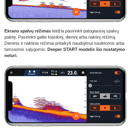
Ekrano spalvų rėžimas
leidžia pasirinkti patogiausią spalvų
paletę. Pasirinkti galite klasikinį, dieninį arba naktinį rėžimą.
Dieninis ir naktinis rėžimai pritaikyti naudojimui saulėtomis arba
tamsiomis sąlygomis.
Deeper START modelis šio nustatymo
neturi.