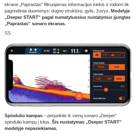
ekrane „Paprastas“ filtruojamas informacijos kiekis ir rodomi tik
pagrindiniai duomenys: dugno struktūra, gylis, žuvys.
Modelyje
„Deeper START“ pagal numatytuosius nustatymus įjungtas
„Paprastas“ sonaro ekranas.
SS
Spindulio kampas
– perjunkite iš vienų sonaro „Deeper“
spindulio kampų į kitus.
Šis nustatymas „Deeper START“
modelyje nepasiekiamas.