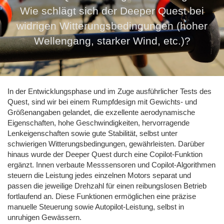
Wie schlägt sich der Deeper Quest bei
widrigen Witterungsbedingungen (hoher
Wellengang, starker Wind, etc.)?
In der Entwicklungsphase und im Zuge ausführlicher Tests des
Quest, sind wir bei einem Rumpfdesign mit Gewichts- und
Größenangaben gelandet, die exzellente aerodynamische
Eigenschaften, hohe Geschwindigkeiten, hervorragende
Lenkeigenschaften sowie gute Stabilität, selbst unter
schwierigen Witterungsbedingungen, gewährleisten. Darüber
hinaus wurde der Deeper Quest durch eine Copilot-Funktion
ergänzt. Innen verbaute Messsensoren und Copilot-Algorithmen
steuern die Leistung jedes einzelnen Motors separat und
passen die jeweilige Drehzahl für einen reibungslosen Betrieb
fortlaufend an. Diese Funktionen ermöglichen eine präzise
manuelle Steuerung sowie Autopilot-Leistung, selbst in
unruhigen Gewässern.