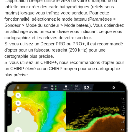
L’application Deeper utilise le GPS de votre smartphone ou
tablette pour créer des carte bathymétriques (reliefs sous-
marins) lorsque vous traînez votre sondeur. Pour cette
fonctionnalité, sélectionnez le mode bateau (Paramètres >
Sondeur > Mode du sondeur > Mode bateau). Vous obtiendrez
un affichage avec un écran divisé vous indiquant ce que vous
cartographiez et les relevés de votre sondeur.
Si vous utilisez un Deeper PRO ou PRO+, il est recommandé
d’opter pour un faisceau restreint (290 kHz) pour une
cartographie plus précise.
Si vous utilisez un CHIRP+, nous recommandons d’opter pour
un CHIRP élevé ou un CHIRP moyen pour une cartographie
plus précise.