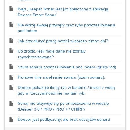
Błąd „Deeper Sonar jest już połączony z aplikacją
Deeper Smart Sonar”
Nie widzę swojej przynęty oraz ryby podczas łowienia
pod lodem
Jak przedłużyć pracę baterii w bardzo zimne dni?
Co zrobić, jeśli moje dane nie zostały
zsynchronizowane?
Szum sonaru podczas łowienia pod lodem (gruby lód)
Pionowe linie na ekranie sonaru (szum sonaru).
Deeper pokazuje ikony ryb w basenie / misce z wodą,
gdy w rzeczywistości nie ma tam ryb.
Sonar nie aktywuje się po umieszczeniu w wodzie
(Deeper 3.0 / PRO / PRO + / CHIRP)
Deeper jest podłączony, ale brak odczytów sonaru