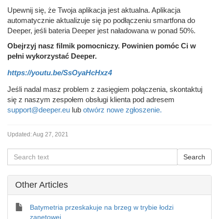
Upewnij się, że Twoja aplikacja jest aktualna. Aplikacja
automatycznie aktualizuje się po podłączeniu smartfona do
Deeper, jeśli bateria Deeper jest naładowana w ponad 50%.
Obejrzyj nasz filmik pomocniczy. Powinien pomóc Ci w
pełni wykorzystać Deeper.
https://youtu.be/SsOyaHcHxz4
Jeśli nadal masz problem z zasięgiem połączenia, skontaktuj
się z naszym zespołem obsługi klienta pod adresem
support@deeper.eu
lub
otwórz nowe zgłoszenie.
Updated:
Aug 27, 2021
Other Articles
Batymetria przeskakuje na brzeg w trybie łodzi
zanętowej.