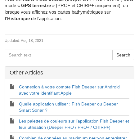
mode «
GPS terrestre »
(PRO+ et CHIRP+ uniquement), ou
lorsque vous affichez vos cartes bathymétriques sur
l’Historique
de l’application.
Updated:
Aug 18, 2021
Other Articles
Connexion à votre compte Fish Deeper sur Android
avec votre identifiant Apple
Quelle application utiliser : Fish Deeper ou Deeper
Smart Sonar ?
Les palettes de couleurs sur l’application Fish Deeper et
leur utilisation (Deeper PRO / PRO+ / CHIRP+)
Combien de données au maximum peut-on enregistrer