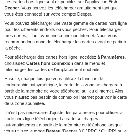
Les cartes hors ligne sont disponibles sur l’application
Fish
Deeper
. Vous pouvez les télécharger gratuitement tant que
vous êtes connecté sur votre compte Deeper.
Vous pouvez télécharger une vaste gamme de cartes hors ligne
pour les différents endroits où vous pêchez. Pour télécharger
mes cartes, il faut avoir une connexion Internet. Nous vous
recommandons donc de télécharger les cartes avant de partir à
la pêche.
Pour télécharger des cartes hors ligne, accédez à
Paramètres
,
choisissez
Cartes hors connexion
dans le menu et
téléchargez les cartes de l’emplacement souhaité.
Ensuite, chaque fois que vous utilisez la fonction de
cartographie bathymétrique, la carte de la zone se chargera à
partir de la mémoire de votre téléphone, au lieu d’Internet. Ainsi,
vous n’aurez pas besoin de connexion Internet pour voir la carte
de la zone souhaitée.
Il n’est pas nécessaire d’ajuster les paramètres pour utiliser la
carte hors ligne téléchargée. La carte se chargera
automatiquement à partir de la mémoire du téléphone lorsque
vous utilisez le mode
Bateau
(Deeper 3.0 / PRO / CHIRP) ou le