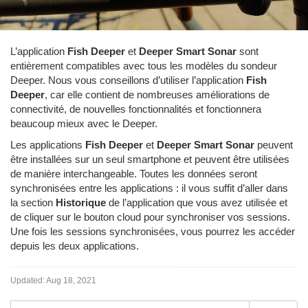
L’application
Fish Deeper
et
Deeper Smart Sonar
sont
entièrement compatibles avec tous les modèles du sondeur
Deeper. Nous vous conseillons d’utiliser l’application
Fish
Deeper
, car elle contient de nombreuses améliorations de
connectivité, de nouvelles fonctionnalités et fonctionnera
beaucoup mieux avec le Deeper.
Les applications
Fish Deeper
et
Deeper Smart Sonar
peuvent
être installées sur un seul smartphone et peuvent être utilisées
de manière interchangeable. Toutes les données seront
synchronisées entre les applications : il vous suffit d’aller dans
la section
Historique
de l’application que vous avez utilisée et
de cliquer sur le bouton cloud pour synchroniser vos sessions.
Une fois les sessions synchronisées, vous pourrez les accéder
depuis les deux applications.
Updated:
Aug 18, 2021