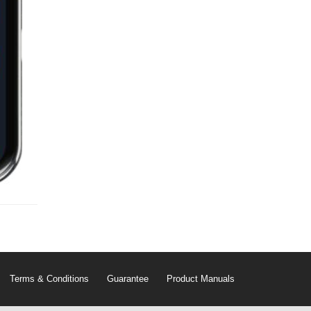
Terms & Conditions
Guarantee
Product Manuals