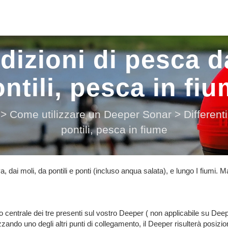
dizioni di pesca d
ntili, pesca in fi
>
Come utilizzare un Deeper Sonar
>
Different
pontili, pesca in fiume
a, dai moli, da pontili e ponti (incluso anqua salata), e lungo I fiumi. 
nto centrale dei tre presenti sul vostro Deeper ( non applicabile su Dee
zando uno degli altri punti di collegamento, il Deeper risulterà posizio