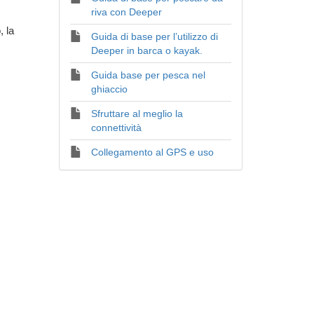
riva con Deeper
, la
Guida di base per l’utilizzo di
Deeper in barca o kayak.
Guida base per pesca nel
ghiaccio
Sfruttare al meglio la
connettività
Collegamento al GPS e uso