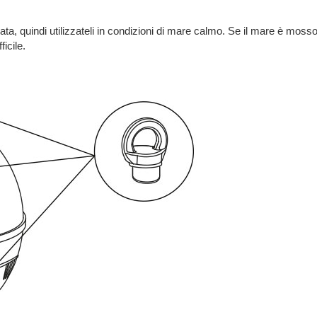
ta, quindi utilizzateli in condizioni di mare calmo. Se il mare è mosso
icile.