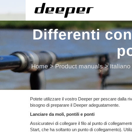
Differenti con
po
Home
>
Product manuals
>
Italiano
Potete utilizzare il vostro Deeper per pescare dalla riv
bisogno di preparare il Deeper adeguatamente.
Lanciare da moli, pontili e ponti
Assicuratevi di collegare il filo al punto di collegame
Start, che ha soltanto un punto di collegamento). Utiliz