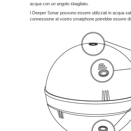
acqua con un angolo sbagliato.
I Deeper Sonar possono essere utilizzati in acqua sala
connessione al vostro smatphone potrebbe essere diff