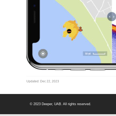
Updated:
Dec 22, 2023
© 2023 Deeper, UAB. All rights reserved.