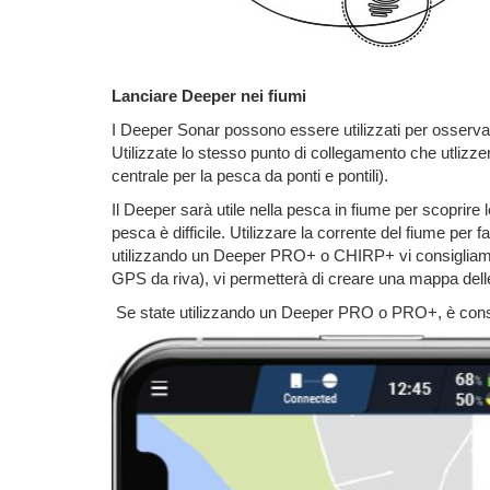
Lanciare Deeper nei fiumi
I Deeper Sonar possono essere utilizzati per osserva
Utilizzate lo stesso punto di collegamento che utlizze
centrale per la pesca da ponti e pontili).
Il Deeper sarà utile nella pesca in fiume per scoprire l
pesca è difficile. Utilizzare la corrente del fiume per
utilizzando un Deeper PRO+ o CHIRP+ vi consigliamo d
GPS da riva), vi permetterà di creare una mappa delle
Se state utilizzando un Deeper PRO o PRO+, è consigl