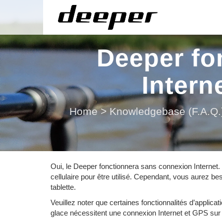
Deeper fo
Intern
Home
>
Knowledgebase (F.A.Q.
Oui, le Deeper fonctionnera sans connexion Internet
cellulaire pour être utilisé. Cependant, vous aurez be
tablette.
Veuillez noter que certaines fonctionnalités d’applica
glace nécessitent une connexion Internet et GPS sur 