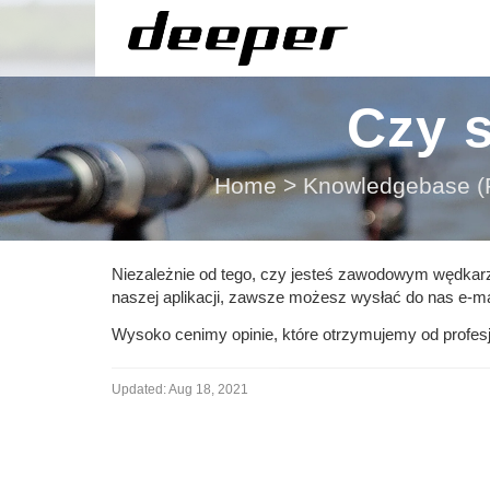
Czy 
Home
>
Knowledgebase (F
Niezależnie od tego, czy jesteś zawodowym wędkar
naszej aplikacji, zawsze możesz wysłać do nas e-m
Wysoko cenimy opinie, które otrzymujemy od profesjo
Updated:
Aug 18, 2021