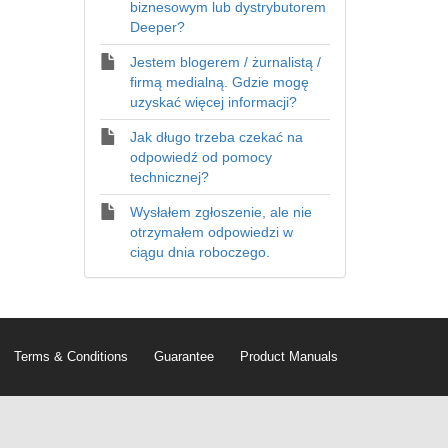
biznesowym lub dystrybutorem
Deeper?
Jestem blogerem / żurnalistą /
firmą medialną. Gdzie mogę
uzyskać więcej informacji?
Jak długo trzeba czekać na
odpowiedź od pomocy
technicznej?
Wysłałem zgłoszenie, ale nie
otrzymałem odpowiedzi w
ciągu dnia roboczego.
Terms & Conditions
Guarantee
Product Manuals