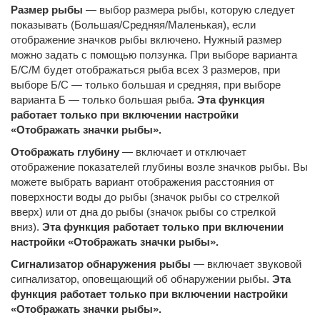
Размер рыбы
— выбор размера рыбы, которую следует
показывать (Большая/Средняя/Маленькая), если
отображение значков рыбы включено. Нужный размер
можно задать с помощью ползунка. При выборе варианта
Б/С/М будет отображаться рыба всех 3 размеров, при
выборе Б/С — только большая и средняя, при выборе
варианта Б — только большая рыба.
Эта функция
работает только при включении настройки
«Отображать значки рыбы».
Отображать глубину
— включает и отключает
отображение показателей глубины возле значков рыбы. Вы
можете выбрать вариант отображения расстояния от
поверхности воды до рыбы (значок рыбы со стрелкой
вверх) или от дна до рыбы (значок рыбы со стрелкой
вниз).
Эта функция работает только при включении
настройки «Отображать значки рыбы».
Сигнализатор обнаружения рыбы
— включает звуковой
сигнализатор, оповещающий об обнаружении рыбы.
Эта
функция работает только при включении настройки
«Отображать значки рыбы».