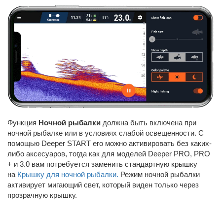
Функция
Ночной рыбалки
должна быть включена при
ночной рыбалке или в условиях слабой освещенности. С
помощью Deeper START его можно активировать без каких-
либо аксесуаров, тогда как для моделей Deeper PRO, PRO
+ и 3.0 вам потребуется заменить стандартную крышку
на
Крышку для ночной рыбалки.
Режим ночной рыбалки
активирует мигающий свет, который виден только через
прозрачную крышку.