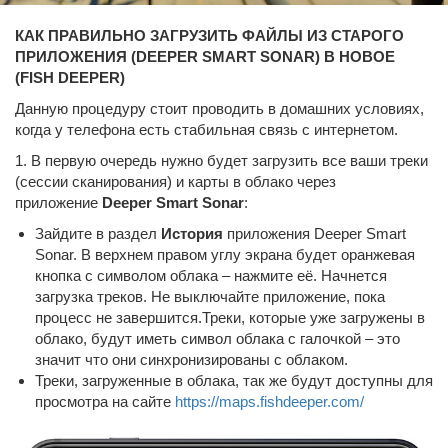
КАК ПРАВИЛЬНО ЗАГРУЗИТЬ ФАЙЛЫ ИЗ СТАРОГО
ПРИЛОЖЕНИЯ (
DEEPER SMART SONAR)
В НОВОЕ
(
FISH DEEPER)
Данную процедуру стоит проводить в домашних условиях,
когда у телефона есть стабильная связь с интернетом.
1. В первую очередь нужно будет загрузить все ваши треки
(сессии сканирования) и карты в облако через
приложение
Deeper Smart Sonar
:
Зайдите в раздел
История
приложения Deeper Smart
Sonar. В верхнем правом углу экрана будет оранжевая
кнопка с символом облака – нажмите её. Начнется
загрузка треков. Не выключайте приложение, пока
процесс не завершится.Треки, которые уже загружены в
облако, будут иметь символ облака с галочкой – это
значит что они синхронизированы с облаком.
Треки, загруженные в облака, так же будут доступны для
просмотра на сайте
https://maps.fishdeeper.com/