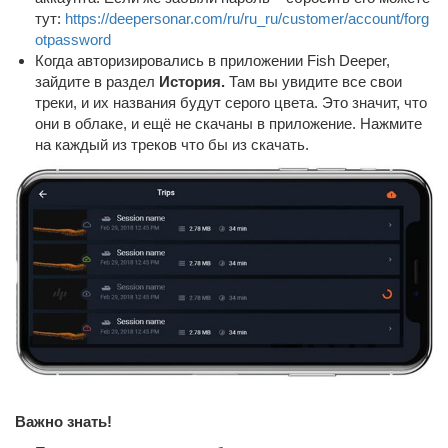
тут:
https://deepersonar.com/ru/ru_ru/customer/account/forg
otpassword
Когда авторизировались в приложении Fish Deeper,
зайдите в раздел
История
.
Там вы увидите все свои
треки, и их названия будут серого цвета. Это значит, что
они в облаке, и ещё не скачаны в приложение. Нажмите
на каждый из треков что бы из скачать.
Важно знать!