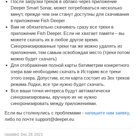
После загрузки треков в облако через приложение
Deeper Smart Sonar, может потребоваться несколько
минут, прежде чем они станут доступны для скачивания
в приложении Fish Deeper
Вам не обязательно скачивать сразу все треки в
приложение Fish Deeper. Если не хватает памяти – вы
можете скачать их в любое другое время.
Синхронизированные треки так же можно удалять из
приложения, тем самым освобождая место (треки потом
можно будет скачать)
Для отображения полной карты батиметрии конкретного
озера вам необходимо скачать в Историю все треки
этого озера. Допустим, если карта состоит из 3ех треков
режима Лодки, все три нужно будет скачать.
Все ваши точки интереса будут автоматически
синхронизированы, вручную их не нужно
синхронизировать между приложениями.
Если вы столкнулись с проблемами -
напишите нам заявку
,
либо по почте support@deeper.eu
Updated:
Dec 29, 2023