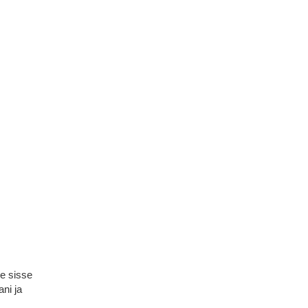
e sisse
ani ja