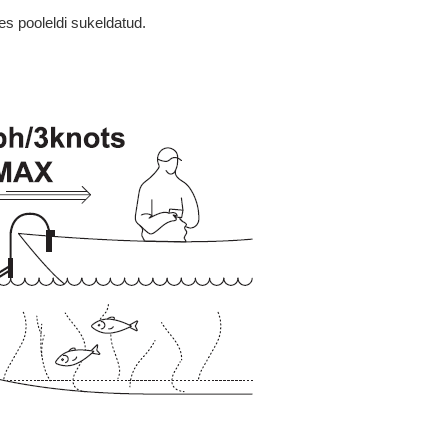
es pooleldi sukeldatud.