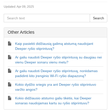
Updated:
Apr 09, 2025
Other Articles
Kaip pasiekti didžiausią galimą atstumą naudojant
Deeper ryšio stiprintuvą?
Ar galiu naudoti Deeper ryšio stiprintuvą su daugiau nei
vienu Deeper sonaru vienu metu?
Ar galiu naudoti Deeper ryšio stiprintuvą, norėdamas
padidinti kito įrenginio Wi-Fi ryšio diapazoną?
Kokio dydžio sriegis yra ant Deeper ryšio stiprintuvo
varžto angos?
Kokio didžiausio atstumo galiu tikėtis, kai Deeper
sonaras naudojamas kartu su ryšio stiprintuvu?