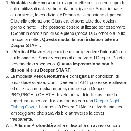
Modalità schermo a colori
vi permette di scegliere il tipo di
colori utilizzati dalla schermata principale del Sonar in base
all’ambiente, le condizioni e l’orario della sessione di pesca.
Oltre alla colorazione Classica, ci sono altre due opzioni –
giorno e notte – che possono essere utilizzate per osservare
il Sonar in condizioni di sole pieno (modalità Giorno) o al buio
(modalità notte).
Questa modalità non è disponibile su
Deeper START.
Il Vertical Flasher
vi permette di comprendere l’intensità con
cui le onde del Sonar vengono riflesse vero il Deeper. Potete
accenderlo o spegnerlo.
Questa impostazione non è
disponibile su Deeper START.
La modalità
Pesca Notturna
è consigliata in condizioni di
buio o luce scarsa. Con il Deeper START può essere attivata
ed utilizzata immediatamente, mentre con Deeper
PRO,PRO+ o CHIRP+ dovete prima di tutto sostituire la
copertura superiore di colore scuro con una
Deeper Night
Fishing Cover
. La modalità Pesca Di Notte attiverà una luce
lampeggiante che sarà visibile attraverso la cover
trasparente.
L’
Allarma Profondità
abilita o disabilita un avviso sonoro