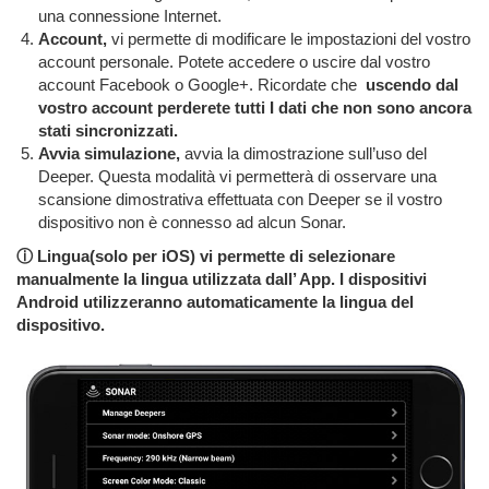
una connessione Internet.
Account,
vi permette di modificare le impostazioni del vostro
account personale. Potete accedere o uscire dal vostro
account Facebook o Google+. Ricordate che
uscendo dal
vostro account perderete tutti I dati che non sono ancora
stati sincronizzati.
Avvia simulazione,
avvia la dimostrazione sull’uso del
Deeper. Questa modalità vi permetterà di osservare una
scansione dimostrativa effettuata con Deeper se il vostro
dispositivo non è connesso ad alcun Sonar.
ⓘ
Lingua(solo per iOS) vi permette di selezionare
manualmente la lingua utilizzata dall’ App. I dispositivi
Android utilizzeranno automaticamente la lingua del
dispositivo.