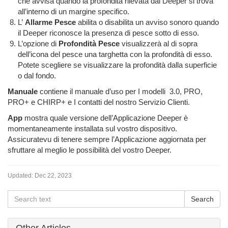
che avvisa quando la profondità rilevata dal Deeper si trova
all’interno di un margine specifico.
L’
Allarme Pesce
abilita o disabilita un avviso sonoro quando
il Deeper riconosce la presenza di pesce sotto di esso.
L’opzione di
Profondità Pesce
visualizzerà al di sopra
dell’icona del pesce una targhetta con la profondità di esso.
Potete scegliere se visualizzare la profondità dalla superficie
o dal fondo.
Manuale
contiene il manuale d’uso per I modelli 3.0, PRO,
PRO+ e CHIRP+ e I contatti del nostro Servizio Clienti.
App
mostra quale versione dell’Applicazione Deeper è
momentaneamente installata sul vostro dispositivo.
Assicuratevu di tenere sempre l’Applicazione aggiornata per
sfruttare al meglio le possibilità del vostro Deeper.
Updated:
Dec 22, 2023
Other Articles