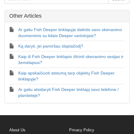
Other Articles
Ar galiu Fish Deeper tinklapyje dalintis savo skenavimo
duomenimis su kitais Deeper vartotojais?
Ką daryti, jei pamiršau slaptažodį?
Kaip iš Fish Deeper tinklapio ištrinti skenavimo sesijas ir
žemėlapius?
Kaip apskaičiuoti atstumą tarp objektų Fish Deeper
tinklapyje?
Ar galiu atsidaryti Fish Deeper tinklapį savo telefone /
planšetėje?
About Us
Privacy Policy