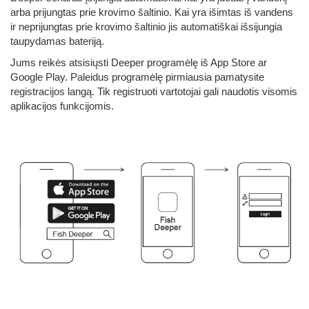
arba prijungtas prie krovimo šaltinio. Kai yra išimtas iš vandens
ir neprijungtas prie krovimo šaltinio jis automatiškai išsijungia
taupydamas bateriją.
Jums reikės atsisiųsti Deeper programėlę iš App Store ar
Google Play. Paleidus programėlę pirmiausia pamatysite
registracijos langą. Tik registruoti vartotojai gali naudotis visomis
aplikacijos funkcijomis.