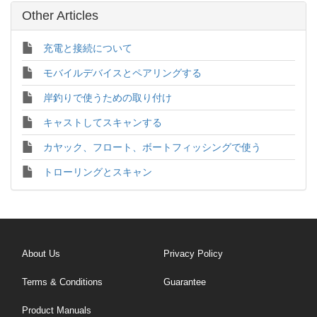
Other Articles
充電と接続について
モバイルデバイスとペアリングする
岸釣りで使うための取り付け
キャストしてスキャンする
カヤック、フロート、ボートフィッシングで使う
トローリングとスキャン
About Us
Privacy Policy
Terms & Conditions
Guarantee
Product Manuals