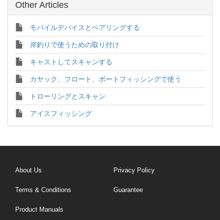
Other Articles
モバイルデバイスとペアリングする
岸釣りで使うための取り付け
キャストしてスキャンする
カヤック、フロート、ボートフィッシングで使う
トローリングとスキャン
アイスフィッシング
About Us
Privacy Policy
Terms & Conditions
Guarantee
Product Manuals