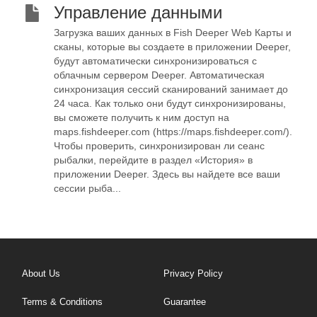
Управление данными
Загрузка ваших данных в Fish Deeper Web Карты и
сканы, которые вы создаете в приложении Deeper,
будут автоматически синхронизироваться с
облачным сервером Deeper. Автоматическая
синхронизация сессий сканирований занимает до
24 часа. Как только они будут синхронизированы,
вы сможете получить к ним доступ на
maps.fishdeeper.com (https://maps.fishdeeper.com/).
Чтобы проверить, синхронизирован ли сеанс
рыбалки, перейдите в раздел «История» в
приложении Deeper. Здесь вы найдете все ваши
сессии рыба...
About Us
Privacy Policy
Terms & Conditions
Guarantee