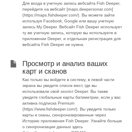
Для входа в учетную запись вебсайта Fish Deeper,
перейдите на вебсайт [maps.deepersonar.com]
(https://maps.fishdeeper.com/). Вы можете зайти
используя Facebook, Google или вашу учетную
запись My Deeper. Вебсайт Fish Deeper использует
ту же учетную запись, которую вы используете в
приложении Deeper, и отдельная регистрация для
вебсайта Fish Deeper не нужна.
Просмотр и анализ ваших
карт и сканов
Как только вы войдете в систему, в левой части
экрана вы увидите список мест, где вы
использовали свой эхолот Deeper. Вы также
увидите глобальные карты батиметрии, если у вас
активна подписка Premium
(https://www.fishdeeper.com/). Вы увидите только
карты и сканы, синхронизированные через
Историю приложения Fish Deeper. Узнайте больше
о синхронизации данных здесь