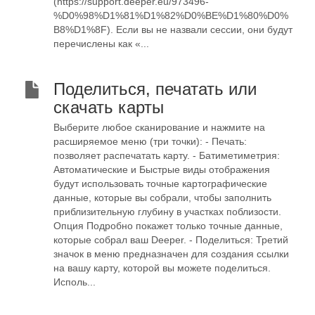
(https://support.deeper.eu/973496-
%D0%98%D1%81%D1%82%D0%BE%D1%80%D0%
B8%D1%8F). Если вы не назвали сессии, они будут
перечислены как «...
Поделиться, печатать или
скачать карты
Выберите любое сканирование и нажмите на
расширяемое меню (три точки): - Печать:
позволяет распечатать карту. - Батиметиметрия:
Автоматические и Быстрые виды отображения
будут использовать точные картографические
данные, которые вы собрали, чтобы заполнить
приблизительную глубину в участках поблизости.
Опция Подробно покажет только точные данные,
которые собрал ваш Deeper. - Поделиться: Третий
значок в меню предназначен для создания ссылки
на вашу карту, которой вы можете поделиться.
Исполь...