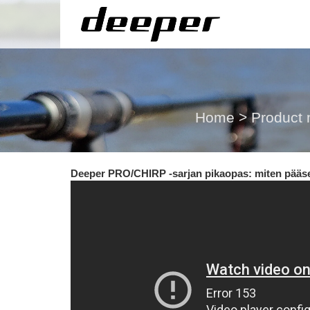
Home
>
Product
Deeper PRO/CHIRP -sarjan pikaopas: miten pääset 