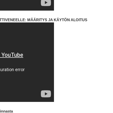
TIVENEELLE: MÄÄRITYS JA KÄYTÖN ALOITUS
minnasta