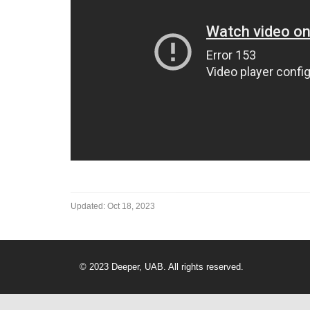
Updated:
Oct 18, 2023
© 2023 Deeper, UAB. All rights reserved.