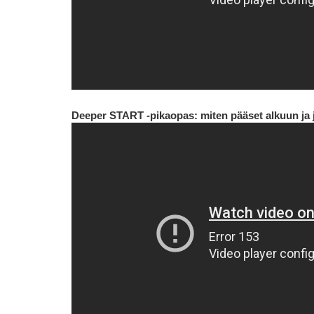
Deeper START -pikaopas: miten pääset alkuun ja j