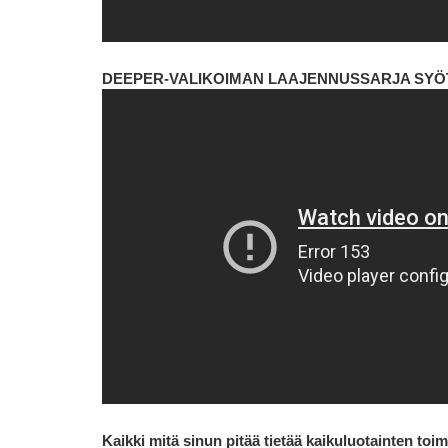
DEEPER-VALIKOIMAN LAAJENNUSSARJA SYÖT
Kaikki mitä sinun pitää tietää kaikuluotainten toi