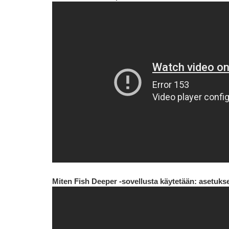
Miten Fish Deeper -sovellusta käytetään: asetukse