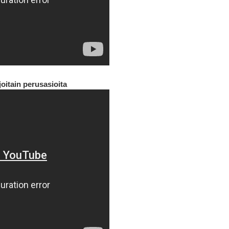
oitain perusasioita