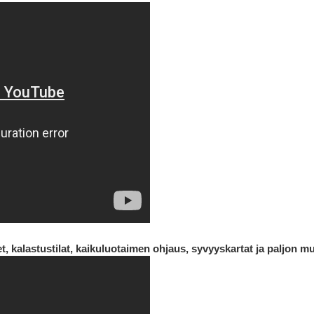
t, kalastustilat, kaikuluotaimen ohjaus, syvyyskartat ja paljon m