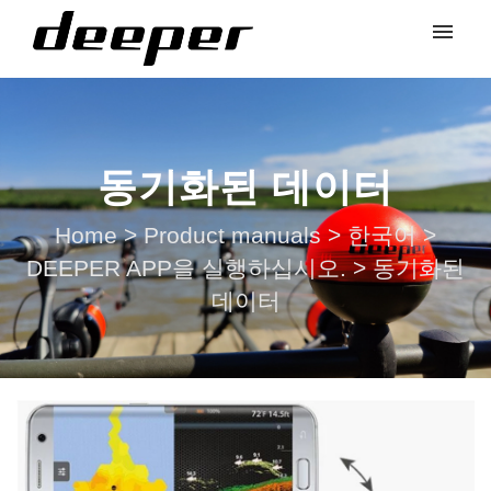
동기화된 데이터
Home
>
Product manuals
>
한국어
>
DEEPER APP을 실행하십시오.
>
동기화된
데이터