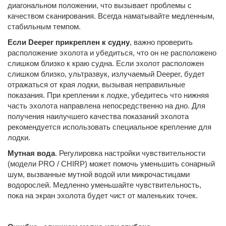
диагональном положении, что вызывает проблемы с
качеством сканирования. Всегда наматывайте медленным,
стабильным темпом.
Если Deeper прикреплен к судну
, важно проверить
расположение эхолота и убедиться, что он не расположено
слишком близко к краю судна. Если эхолот расположен
слишком близко, ультразвук, излучаемый Deeper, будет
отражаться от края лодки, вызывая неправильные
показания. При креплении к лодке, убедитесь что нижняя
часть эхолота направлена непосредственно на дно. Для
получения наилучшего качества показаний эхолота
рекомендуется использовать специальное крепление для
лодки.
Мутная вода
. Регулировка настройки чувствительности
(модели PRO / CHIRP) может помочь уменьшить сонарный
шум, вызванные мутной водой или микрочастицами
водорослей. Медленно уменьшайте чувствительность,
пока на экран эхолота будет чист от маленьких точек.